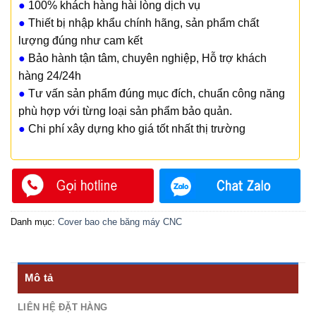
●
100% khách hàng hài lòng dịch vụ
●
Thiết bị nhập khẩu chính hãng, sản phẩm chất
lượng đúng như cam kết
●
Bảo hành tận tâm, chuyên nghiệp, Hỗ trợ khách
hàng 24/24h
●
Tư vấn sản phẩm đúng mục đích, chuẩn công năng
phù hợp với từng loại sản phẩm bảo quản.
●
Chi phí xây dựng kho giá tốt nhất thị trường
Danh mục:
Cover bao che băng máy CNC
Mô tả
LIÊN HỆ ĐẶT HÀNG