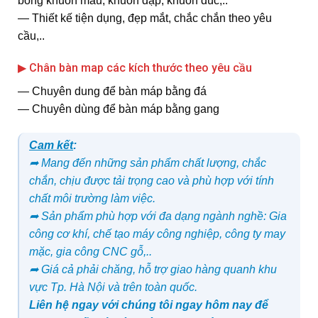
bóng khuôn mẫu, khuôn dập, khuôn đúc,..
― Thiết kế tiện dụng, đẹp mắt, chắc chắn theo yêu
cầu,..
▶ Chân bàn map các kích thước theo yêu cầu
― Chuyên dung để bàn máp bằng đá
― Chuyên dùng để bàn máp bằng gang
Cam kết
:
➦ Mang đến những sản phẩm chất lượng, chắc
chắn, chịu được tải trọng cao và phù hợp với tính
chất môi trường làm việc.
➦ Sản phẩm phù hợp với đa dạng ngành nghề: Gia
công cơ khí, chế tạo máy công nghiệp, công ty may
mặc, gia công CNC gỗ,..
➦ Giá cả phải chăng, hỗ trợ giao hàng quanh khu
vực Tp. Hà Nội và trên toàn quốc.
Liên hệ ngay với chúng tôi ngay hôm nay để