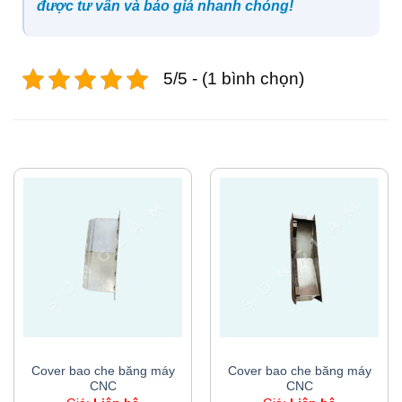
được tư vấn và báo giá nhanh chóng!
5/5 - (1 bình chọn)
SẢN PHẨM TƯƠNG TỰ
COVER BAO CHE BĂNG MÁY CNC
COVER BAO CHE BĂNG MÁY CNC
Cover bao che băng máy
Cover bao che băng máy
CNC
CNC