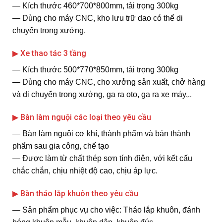
― Kích thước 460*700*800mm, tải trọng 300kg
― Dùng cho máy CNC, kho lưu trữ dao có thể di
chuyển trong xưởng.
▶ Xe thao tác 3 tầng
― Kích thước 500*770*850mm, tải trọng 300kg
― Dùng cho máy CNC, cho xưởng sản xuất, chở hàng
và di chuyển trong xưởng, ga ra oto, ga ra xe máy,..
▶ Bàn làm nguội các loại theo yêu cầu
― Bàn làm nguội cơ khí, thành phẩm và bán thành
phẩm sau gia công, chế tạo
― Được làm từ chất thép sơn tính điện, với kết cấu
chắc chắn, chịu nhiệt độ cao, chịu áp lực.
▶ Bàn tháo lắp khuôn theo yêu cầu
― Sản phẩm phục vụ cho việc: Tháo lắp khuôn, đánh