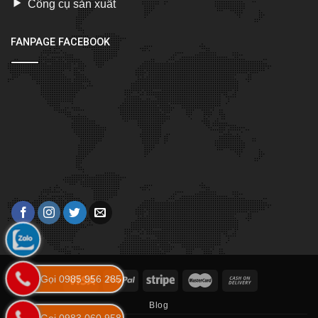
Công cụ sản xuất
FANPAGE FACEBOOK
Gọi 0985 956 285
Blog