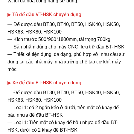
và tối đa hóa công năng sử dụng.
▶ Tủ để đầu VT-HSK chuyên dụng
― Để được đầu BT30, BT40, BT50, HSK40, HSK50,
HSK63, HSK80, HSK100
― Kích thước 500*900*1800mm, tải trọng 700kg,
― Sản phẩm dùng cho máy CNC, lưu trữ đầu BT- HSK.
― Thiết kế tiện dụng, đa dạng, phù hợp với nhu cầu sử
dụng tại các nhà máy, nhà xưởng chế tạo cơ khí, máy
móc.
▶ Xe để đầu BT-HSK chuyên dụng:
― Để được đầu BT30, BT40, BT50, HSK40, HSK50,
HSK63, HSK80, HSK100
― Loại 1: có 2 ngăn kéo ở dưới, trên mặt có khay để
bầu nhựa để đầu BT-HSK
― Loại 1: Trên mặt có khay để bầu nhựa để đầu BT-
HSK, dưới có 2 khay để BT-HSK