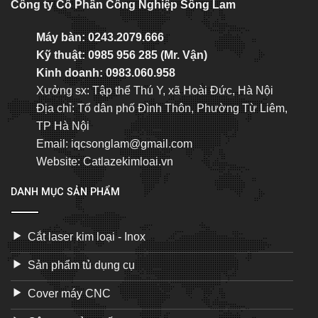
Công ty Cổ Phần Công Nghiệp Sông Lam
Máy bàn: 0243.2079.666
Kỹ thuật: 0985 956 285 (Mr. Vận)
Kinh doanh: 0983.060.958
Xưởng sx: Tập thể Thú Y, xã Hoài Đức, Hà Nội
Địa chỉ: Tổ dân phố Đình Thôn, Phường Từ Liêm,
TP Hà Nội
Email: iqcsonglam@gmail.com
Website:
Catlazekimloai.vn
DANH MỤC SẢN PHẨM
Cắt laser kim loại - Inox
Sản phẩm tủ dụng cụ
Cover máy CNC