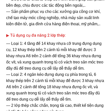
bền đẹp, chịu được các tác động bên ngoài,..
― Sản phẩm phục vụ cho các xưởng gia công cơ khí,
chế tạo máy móc công nghiệp, nhà máy sản xuất linh
kiện điện tử, gia đình cửa hàng điện thoại, mỹ phẩm,..
▶ Tủ dụng cụ đa năng 2 lớp thép:
― Loại 1: 4 tầng để 14 khay nhựa cỡ trung đựng dụng
cụ, 12 khay thép trên 2 cánh tủ mỗi khay để được 3
khay nhựa A6 trên 2 cánh để tổng 36 khay nhựa đựng
ốc vít, và xung quanh trong tủ có vách treo săn móc treo
đầy đủ để treo dung cụ dễ lấy dễ thấy dễ tìm.
― Loại 2: 4 ngăn kéo đựng dụng cụ phía trong tủ, 6
khay thép trên 2 cánh tủ mỗi khay để được 3 khay nhựa
A6 trên 2 cánh để tổng 18 khay nhựa đựng ốc vít, và
xung quanh trong tủ có vách treo săn móc treo đầy đủ
để treo dung cụ dễ lấy dễ thấy dễ tìm.
― 2 lớp thép chắc chắn, trọng tải cao, thiết kế tiện dụng