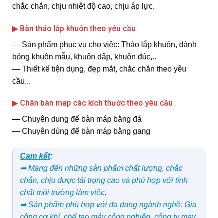
chắc chắn, chịu nhiệt độ cao, chịu áp lực.
▶ Bàn tháo lắp khuôn theo yêu cầu
― Sản phẩm phục vụ cho việc: Tháo lắp khuôn, đánh
bóng khuôn mẫu, khuôn dập, khuôn đúc,..
― Thiết kế tiện dụng, đẹp mắt, chắc chắn theo yêu
cầu,..
▶ Chân bàn map các kích thước theo yêu cầu
― Chuyên dung để bàn máp bằng đá
― Chuyên dùng để bàn máp bằng gang
Cam kết
:
➦ Mang đến những sản phẩm chất lượng, chắc
chắn, chịu được tải trọng cao và phù hợp với tính
chất môi trường làm việc.
➦ Sản phẩm phù hợp với đa dạng ngành nghề: Gia
công cơ khí, chế tạo máy công nghiệp, công ty may