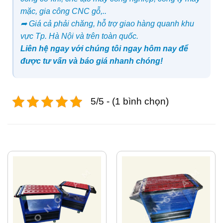
mặc, gia công CNC gỗ,..
➦ Giá cả phải chăng, hỗ trợ giao hàng quanh khu
vực Tp. Hà Nội và trên toàn quốc.
Liên hệ ngay với chúng tôi ngay hôm nay để
được tư vấn và báo giá nhanh chóng!
5/5 - (1 bình chọn)
SẢN PHẨM TƯƠNG TỰ