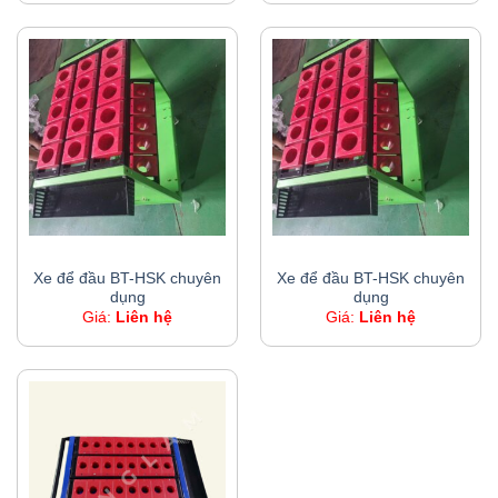
XE ĐỂ ĐẦU BT-HSK CHUYÊN DỤNG
XE ĐỂ ĐẦU BT-HSK CHUYÊN DỤNG
Xe để đầu BT-HSK chuyên
Xe để đầu BT-HSK chuyên
dụng
dụng
Giá:
Liên hệ
Giá:
Liên hệ