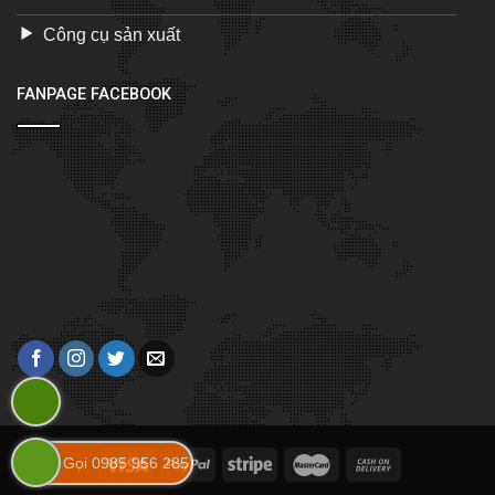
Công cụ sản xuất
FANPAGE FACEBOOK
Gọi 0985 956 285