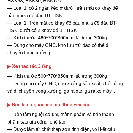
HSK63, HSK80, HSK100
― Loại 1: có 2 ngăn kéo ở dưới, trên mặt có khay để
bầu nhựa để đầu BT-HSK
― Loại 1: Trên mặt có khay để bầu nhựa để đầu BT-
HSK, dưới có 2 khay để BT-HSK
― Kích thước 460*700*800mm, tải trọng 300kg
― Dùng cho máy CNC, kho lưu trữ dao có thể di
chuyển trong xưởng.
▶ Xe thao tác 3 tầng
― Kích thước 500*770*850mm, tải trọng 300kg
― Dùng cho máy CNC, cho xưởng sản xuất, chở hàng
và di chuyển trong xưởng, ga ra oto, ga ra xe máy,..
▶ Bàn làm nguội các loại theo yêu cầu
― Bàn làm nguội cơ khí, thành phẩm và bán thành
phẩm sau gia công, chế tạo
― Được làm từ chất thép sơn tính điện, với kết cấu