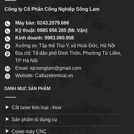
Công ty Cổ Phần Công Nghiệp Sông Lam
Máy bàn: 0243.2079.666
Kỹ thuật: 0985 956 285 (Mr. Vận)
Kinh doanh: 0983.060.958
Xưởng sx: Tập thể Thú Y, xã Hoài Đức, Hà Nội
Địa chỉ: Tổ dân phố Đình Thôn, Phường Từ Liêm,
TP Hà Nội
Email: iqcsonglam@gmail.com
Website:
Catlazekimloai.vn
DANH MỤC SẢN PHẨM
Cắt laser kim loại - Inox
Sản phẩm tủ dụng cụ
Cover máy CNC