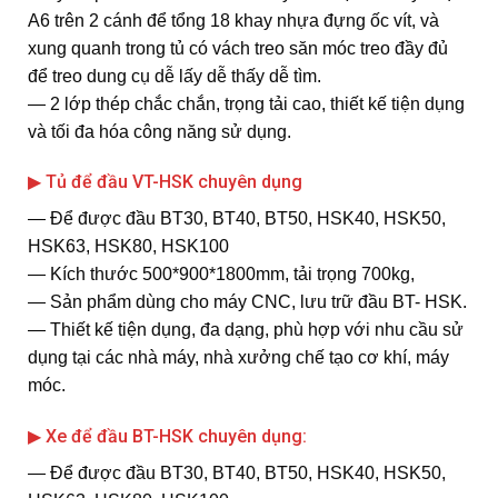
A6 trên 2 cánh để tổng 18 khay nhựa đựng ốc vít, và
xung quanh trong tủ có vách treo săn móc treo đầy đủ
để treo dung cụ dễ lấy dễ thấy dễ tìm.
― 2 lớp thép chắc chắn, trọng tải cao, thiết kế tiện dụng
và tối đa hóa công năng sử dụng.
▶ Tủ để đầu VT-HSK chuyên dụng
― Để được đầu BT30, BT40, BT50, HSK40, HSK50,
HSK63, HSK80, HSK100
― Kích thước 500*900*1800mm, tải trọng 700kg,
― Sản phẩm dùng cho máy CNC, lưu trữ đầu BT- HSK.
― Thiết kế tiện dụng, đa dạng, phù hợp với nhu cầu sử
dụng tại các nhà máy, nhà xưởng chế tạo cơ khí, máy
móc.
▶ Xe để đầu BT-HSK chuyên dụng:
― Để được đầu BT30, BT40, BT50, HSK40, HSK50,