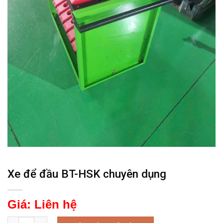
Xe để đầu BT-HSK chuyên dụng
Giá:
Liên hệ
Xe để đầu BT-HSK chuyên dụng số lượng