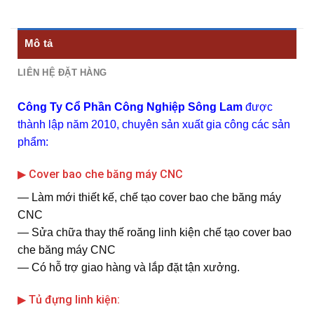
Mô tả
LIÊN HỆ ĐẶT HÀNG
Công Ty Cổ Phần Công Nghiệp Sông Lam
được
thành lập năm 2010, chuyên sản xuất gia công các sản
phẩm:
▶ Cover bao che băng máy CNC
― Làm mới thiết kế, chế tạo cover bao che băng máy
CNC
― Sửa chữa thay thế roăng linh kiện chế tạo cover bao
che băng máy CNC
― Có hỗ trợ giao hàng và lắp đặt tận xưởng.
▶ Tủ đựng linh kiện: