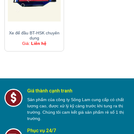
XE ĐỂ ĐẦU BT-HSK CHUYÊN DỤNG
Xe để đầu BT-HSK chuyên
dụng
Giá:
Liên hệ
Giá thành cạnh tranh
Sản phẩm của công ty Sông Lam cung cấp có chất
lượng cao, được xử lý kỹ càng trước khi tung ra thị
trường. Chúng tôi cam kết giá sản phẩm rẻ số 1 thị
trường.
Phục vụ 24/7