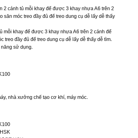
ên 2 cánh tủ mỗi khay để được 3 khay nhựa A6 trên 2
o săn móc treo đầy đủ để treo dung cụ dễ lấy dễ thấy
 tủ mỗi khay để được 3 khay nhựa A6 trên 2 cánh để
 treo đầy đủ để treo dung cụ dễ lấy dễ thấy dễ tìm.
ng năng sử dụng.
K100
máy, nhà xưởng chế tạo cơ khí, máy móc.
K100
T-HSK