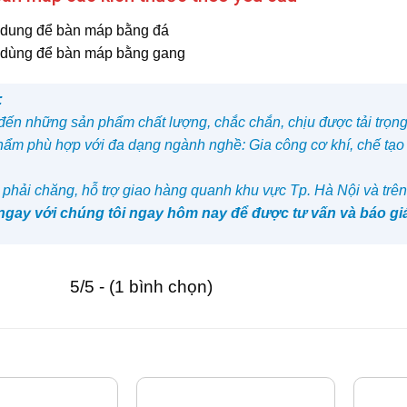
dung để bàn máp bằng đá
dùng để bàn máp bằng gang
:
ến những sản phẩm chất lượng, chắc chắn, chịu được tải trọng 
ẩm phù hợp với đa dạng ngành nghề: Gia công cơ khí, chế tạo
 phải chăng, hỗ trợ giao hàng quanh khu vực Tp. Hà Nội và trên
 ngay với chúng tôi ngay hôm nay để được tư vấn và báo g
5/5 - (1 bình chọn)
TƯƠNG TỰ