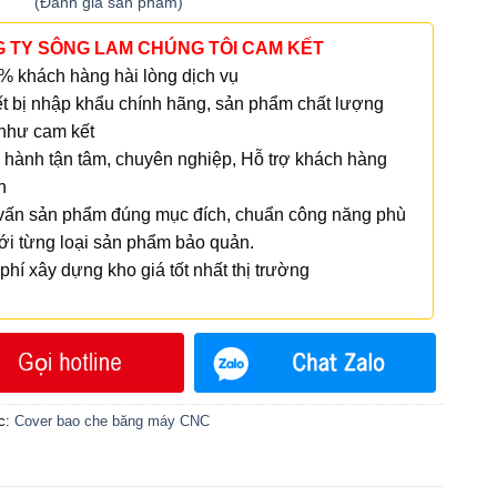
(
Đánh giá
sản phẩm)
n 5
 TY SÔNG LAM CHÚNG TÔI CAM KẾT
 khách hàng hài lòng dịch vụ
t bị nhập khẩu chính hãng, sản phẩm chất lượng
như cam kết
hành tận tâm, chuyên nghiệp, Hỗ trợ khách hàng
h
ấn sản phẩm đúng mục đích, chuẩn công năng phù
ới từng loại sản phẩm bảo quản.
phí xây dựng kho giá tốt nhất thị trường
c:
Cover bao che băng máy CNC