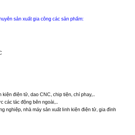
huyên sản xuất gia công các sản phẩm:
C
 kiện điện tử, dao CNC, chip tiện, chí phay,..
c các tác động bên ngoài,..
nghiệp, nhà máy sản xuất linh kiện điện tử, gia đình