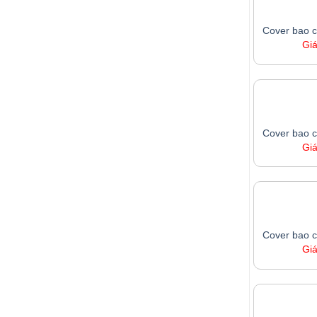
Cover bao 
Gi
Cover bao 
Gi
Cover bao 
Gi