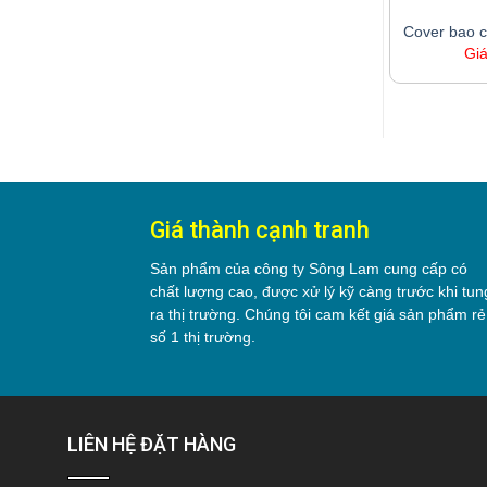
Cover bao 
Gi
Giá thành cạnh tranh
Sản phẩm của công ty Sông Lam cung cấp có
chất lượng cao, được xử lý kỹ càng trước khi tun
ra thị trường. Chúng tôi cam kết giá sản phẩm rẻ
số 1 thị trường.
LIÊN HỆ ĐẶT HÀNG