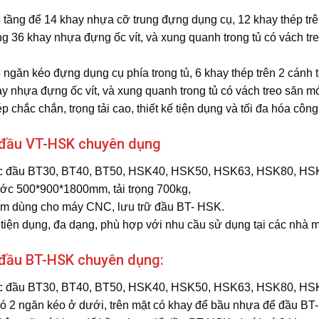
4 tầng để 14 khay nhựa cỡ trung đựng dụng cụ, 12 khay thép tr
g 36 khay nhựa đựng ốc vít, và xung quanh trong tủ có vách tre
4 ngăn kéo đựng dụng cụ phía trong tủ, 6 khay thép trên 2 cánh
y nhựa đựng ốc vít, và xung quanh trong tủ có vách treo săn móc
p chắc chắn, trọng tải cao, thiết kế tiện dụng và tối đa hóa cô
 đầu VT-HSK chuyên dụng
 đầu BT30, BT40, BT50, HSK40, HSK50, HSK63, HSK80, HS
ớc 500*900*1800mm, tải trọng 700kg,
m dùng cho máy CNC, lưu trữ đầu BT- HSK.
 tiện dụng, đa dạng, phù hợp với nhu cầu sử dụng tại các nhà 
đầu BT-HSK chuyên dụng:
 đầu BT30, BT40, BT50, HSK40, HSK50, HSK63, HSK80, HS
có 2 ngăn kéo ở dưới, trên mặt có khay để bầu nhựa để đầu B