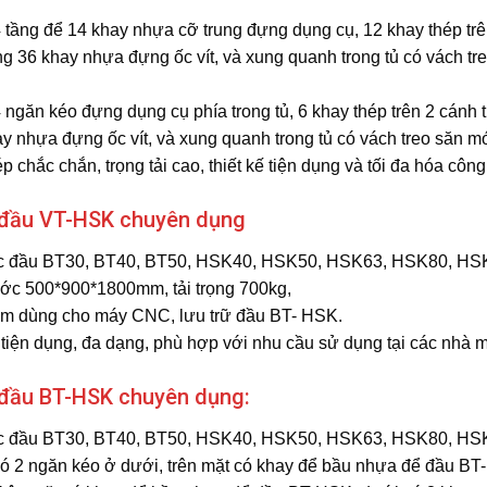
4 tầng để 14 khay nhựa cỡ trung đựng dụng cụ, 12 khay thép tr
g 36 khay nhựa đựng ốc vít, và xung quanh trong tủ có vách tre
4 ngăn kéo đựng dụng cụ phía trong tủ, 6 khay thép trên 2 cánh
y nhựa đựng ốc vít, và xung quanh trong tủ có vách treo săn móc
p chắc chắn, trọng tải cao, thiết kế tiện dụng và tối đa hóa cô
 đầu VT-HSK chuyên dụng
 đầu BT30, BT40, BT50, HSK40, HSK50, HSK63, HSK80, HS
ớc 500*900*1800mm, tải trọng 700kg,
m dùng cho máy CNC, lưu trữ đầu BT- HSK.
 tiện dụng, đa dạng, phù hợp với nhu cầu sử dụng tại các nhà 
đầu BT-HSK chuyên dụng:
 đầu BT30, BT40, BT50, HSK40, HSK50, HSK63, HSK80, HS
có 2 ngăn kéo ở dưới, trên mặt có khay để bầu nhựa để đầu B