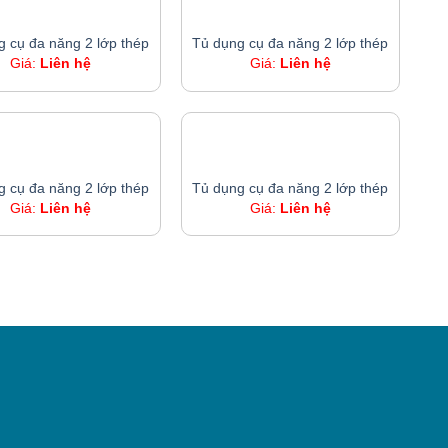
TỦ DỤNG CỤ ĐA NĂNG 2 LỚP THÉP
TỦ DỤNG CỤ ĐA NĂNG 2 LỚP THÉP
g cụ đa năng 2 lớp thép
Tủ dụng cụ đa năng 2 lớp thép
Giá:
Liên hệ
Giá:
Liên hệ
TỦ DỤNG CỤ ĐA NĂNG 2 LỚP THÉP
TỦ DỤNG CỤ ĐA NĂNG 2 LỚP THÉP
g cụ đa năng 2 lớp thép
Tủ dụng cụ đa năng 2 lớp thép
Giá:
Liên hệ
Giá:
Liên hệ