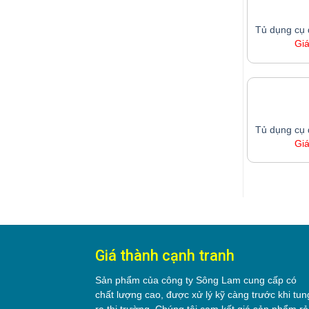
Tủ dụng cụ 
Gi
Tủ dụng cụ 
Gi
Giá thành cạnh tranh
Sản phẩm của công ty Sông Lam cung cấp có
chất lượng cao, được xử lý kỹ càng trước khi tun