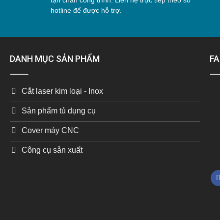
tận chân công trình. Liên hệ trực tiếp theo số
hotline để được hỗ trợ.
DANH MỤC SẢN PHẨM
F
Cắt laser kim loại - Inox
Sản phẩm tủ dụng cụ
Cover máy CNC
Công cụ sản xuất