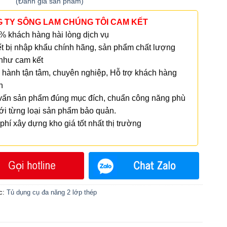
(
Đánh giá
sản phẩm)
n 5
 TY SÔNG LAM CHÚNG TÔI CAM KẾT
 khách hàng hài lòng dịch vụ
t bị nhập khẩu chính hãng, sản phẩm chất lượng
như cam kết
hành tận tâm, chuyên nghiệp, Hỗ trợ khách hàng
h
ấn sản phẩm đúng mục đích, chuẩn công năng phù
ới từng loại sản phẩm bảo quản.
phí xây dựng kho giá tốt nhất thị trường
c:
Tủ dụng cụ đa năng 2 lớp thép