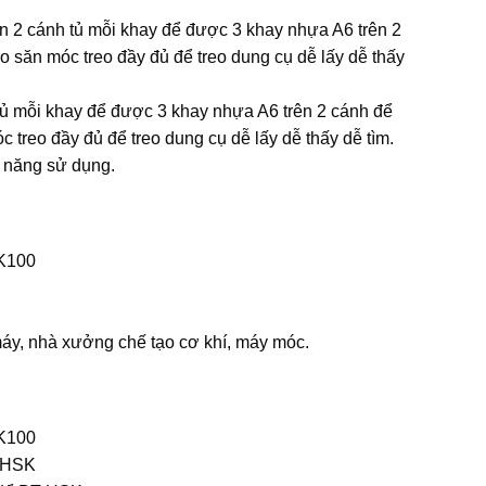
ên 2 cánh tủ mỗi khay để được 3 khay nhựa A6 trên 2
o săn móc treo đầy đủ để treo dung cụ dễ lấy dễ thấy
 tủ mỗi khay để được 3 khay nhựa A6 trên 2 cánh để
 treo đầy đủ để treo dung cụ dễ lấy dễ thấy dễ tìm.
ng năng sử dụng.
K100
máy, nhà xưởng chế tạo cơ khí, máy móc.
K100
T-HSK