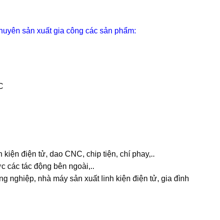
huyên sản xuất gia công các sản phẩm:
C
 kiện điện tử, dao CNC, chip tiện, chí phay,..
c các tác động bên ngoài,..
nghiệp, nhà máy sản xuất linh kiện điện tử, gia đình