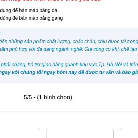
dung để bàn máp bằng đá
dùng để bàn máp bằng gang
:
ến những sản phẩm chất lượng, chắc chắn, chịu được tải trọng 
ẩm phù hợp với đa dạng ngành nghề: Gia công cơ khí, chế tạo
 phải chăng, hỗ trợ giao hàng quanh khu vực Tp. Hà Nội và trên
 ngay với chúng tôi ngay hôm nay để được tư vấn và báo g
5/5 - (1 bình chọn)
TƯƠNG TỰ