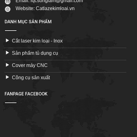
Email: iqcsonglam@gmail.com
Website:
Catlazekimloai.vn
DANH MỤC SẢN PHẨM
Cắt laser kim loại - Inox
Sản phẩm tủ dụng cụ
Cover máy CNC
Công cụ sản xuất
FANPAGE FACEBOOK