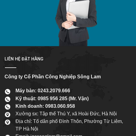
LIÊN HỆ ĐẶT HÀNG
Công ty Cổ Phần Công Nghiệp Sông Lam
Máy bàn: 0243.2079.666
Kỹ thuật: 0985 956 285 (Mr. Vận)
Kinh doanh: 0983.060.958
Xưởng sx: Tập thể Thú Y, xã Hoài Đức, Hà Nội
Địa chỉ: Tổ dân phố Đình Thôn, Phường Từ Liêm,
TP Hà Nội